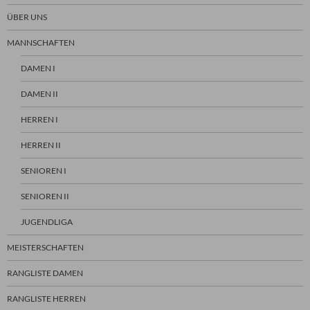
ÜBER UNS
MANNSCHAFTEN
DAMEN I
DAMEN II
HERREN I
HERREN II
SENIOREN I
SENIOREN II
JUGENDLIGA
MEISTERSCHAFTEN
RANGLISTE DAMEN
RANGLISTE HERREN